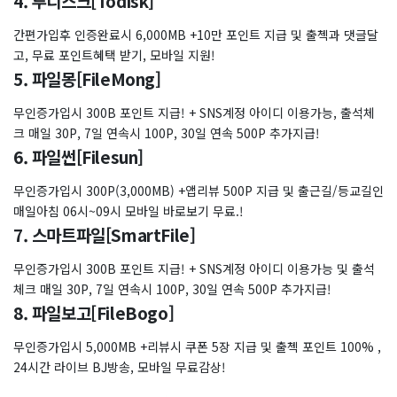
4. 투디스크[Todisk]
간편가입후 인증완료시 6,000MB +10만 포인트 지급 및 출첵과 댓글달
고, 무료 포인트혜택 받기, 모바일 지원!
5. 파일몽[FileMong]
무인증가입시 300B 포인트 지급! + SNS계정 아이디 이용가능, 출석체
크 매일 30P, 7일 연속시 100P, 30일 연속 500P 추가지급!
6. 파일썬[Filesun]
무인증가입시 300P(3,000MB) +앱리뷰 500P 지급 및 출근길/등교길인
매일아침 06시~09시 모바일 바로보기 무료.!
7. 스마트파일[SmartFile]
무인증가입시 300B 포인트 지급! + SNS계정 아이디 이용가능 및 출석
체크 매일 30P, 7일 연속시 100P, 30일 연속 500P 추가지급!
8. 파일보고[FileBogo]
무인증가입시 5,000MB +리뷰시 쿠폰 5장 지급 및 출첵 포인트 100% ,
24시간 라이브 BJ방송, 모바일 무료감상!