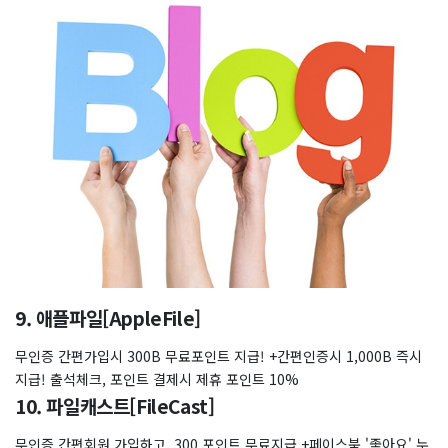
9. 애플파일[AppleFile]
무인증 간편가입시 300B 무료포인트 지급! +간편인증시 1,000B 즉시
지급! 출석체크, 포인트 결제시 제휴 포인트 10%
10. 파일캐스트[FileCast]
무인증 간편회원 가입하고, 300 포인트 무료지급 +페이스북 '좋아요' 누