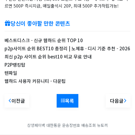
르면 500P 즉시지급, 매일출석시 20P, 최대 500P 추가적립가능!
당신이 좋아할 만한 콘텐츠
베스트디스크 - 신규 웹하드 순위 TOP 10
p2p사이트 순위 BEST10 총정리 | 노제휴 · 디시 기준 추천 - 2026
최신 p2p 사이트 순위 best10 비교 무료 안내
P2P랭킹탑
텐파일
웹하드 사용자 커뮤니티 - 다운팁
이전글
목록
다음글
상생페이백
대한통운 운송장번호 배송조회
뉴토끼