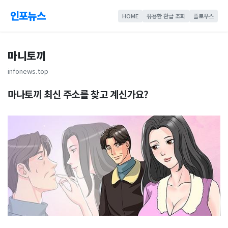
인포뉴스
HOME
유용한 환급 조회
플로우스
마니토끼
infonews.top
마나토끼 최신 주소를 찾고 계신가요?