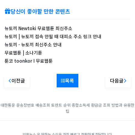
당신이 좋아할 만한 콘텐츠
뉴토끼 Newtoki 무료웹툰 최신주소
뉴토끼 | 뉴토끼 접속 안될 때 대피소 주소 링크 안내
뉴토끼 - 뉴토끼 최신주소 안내
무료웹툰 | 소나기툰
툰코 toonkor I 무료웹툰
이전글
목록
다음글
대한통운 운송장번호 배송조회
토렌트 순위
종합소득세 환급금 조회 방법과 유용한
팁
인포뉴스 은 원하는 소식을 가장 빠르고 정확하게 전달합니다.