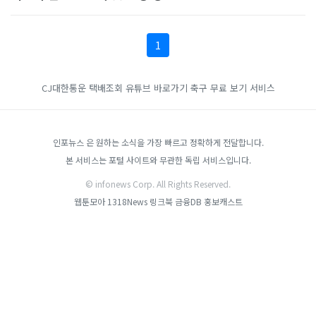
1
CJ대한통운 택배조회
유튜브 바로가기
축구 무료 보기 서비스
인포뉴스 은 원하는 소식을 가장 빠르고 정확하게 전달합니다.
본 서비스는 포털 사이트와 무관한 독립 서비스입니다.
© infonews Corp. All Rights Reserved.
웹툰모아
1318News
링크북
금융DB
홍보캐스트